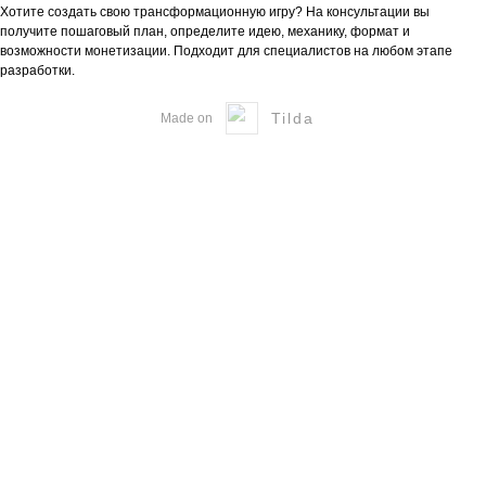
Хотите создать свою трансформационную игру? На консультации вы
получите пошаговый план, определите идею, механику, формат и
возможности монетизации. Подходит для специалистов на любом этапе
разработки.
Tilda
Made on