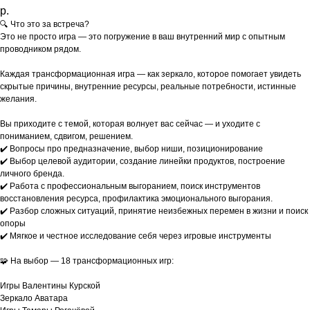
р.
🔍 Что это за встреча?
Это не просто игра — это погружение в ваш внутренний мир с опытным
проводником рядом.
Каждая трансформационная игра — как зеркало, которое помогает увидеть
скрытые причины, внутренние ресурсы, реальные потребности, истинные
желания.
Вы приходите с темой, которая волнует вас сейчас — и уходите с
пониманием, сдвигом, решением.
✔️ Вопросы про предназначение, выбор ниши, позиционирование
✔️ Выбор целевой аудитории, создание линейки продуктов, построение
личного бренда.
✔️ Работа с профессиональным выгоранием, поиск инструментов
восстановления ресурса, профилактика эмоционального выгорания.
✔️ Разбор сложных ситуаций, принятие неизбежных перемен в жизни и поиск
опоры
✔️ Мягкое и честное исследование себя через игровые инструменты
🧩 На выбор — 18 трансформационных игр:
Игры Валентины Курской
Зеркало Аватара